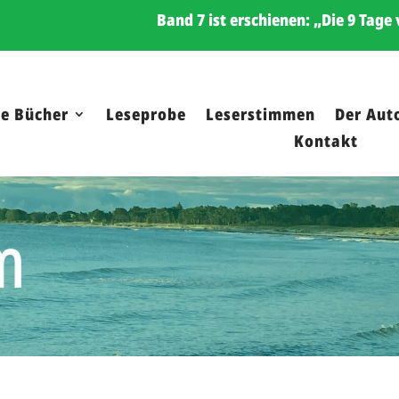
Band 7 ist erschienen: „Die 9 Tag
ie Bücher
Leseprobe
Leserstimmen
Der Aut
Kontakt
m