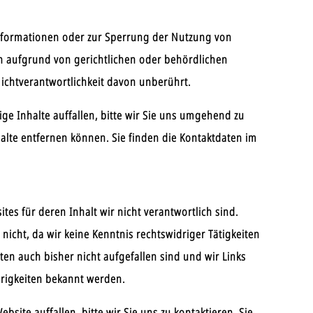
nformationen oder zur Sperrung der Nutzung von
 aufgrund von gerichtlichen oder behördlichen
ichtverantwortlichkeit davon unberührt.
ge Inhalte auffallen, bitte wir Sie uns umgehend zu
halte entfernen können. Sie finden die Kontaktdaten im
tes für deren Inhalt wir nicht verantwortlich sind.
 nicht, da wir keine Kenntnis rechtswidriger Tätigkeiten
en auch bisher nicht aufgefallen sind und wir Links
rigkeiten bekannt werden.
site auffallen, bitte wir Sie uns zu kontaktieren. Sie