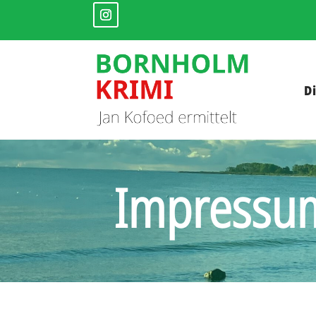
D
Impressu